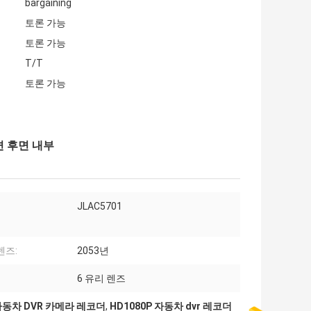
bargaining
토론 가능
토론 가능
T/T
토론 가능
면 후면 내부
JLAC5701
렌즈:
2053년
6 유리 렌즈
 자동차 DVR 카메라 레코더
,
HD1080P 자동차 dvr 레코더