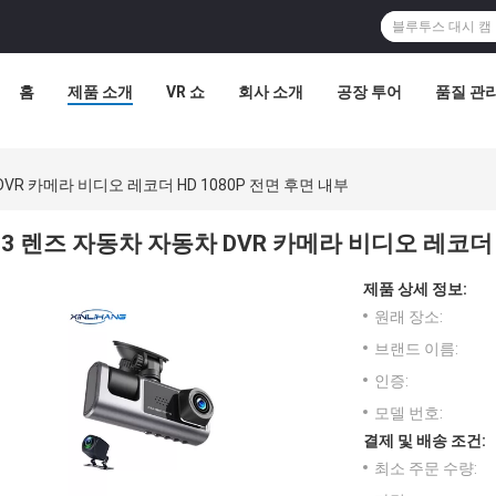
홈
제품 소개
VR 쇼
회사 소개
공장 투어
품질 관
DVR 카메라 비디오 레코더 HD 1080P 전면 후면 내부
3 렌즈 자동차 자동차 DVR 카메라 비디오 레코더 H
제품 상세 정보:
원래 장소:
브랜드 이름:
인증:
모델 번호:
결제 및 배송 조건:
최소 주문 수량: