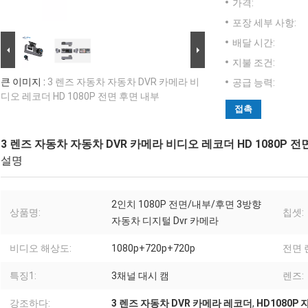
가격:
포장 세부 사항:
배달 시간:
지불 조건:
큰 이미지 :
3 렌즈 자동차 자동차 DVR 카메라 비
공급 능력:
디오 레코더 HD 1080P 전면 후면 내부
접촉
3 렌즈 자동차 자동차 DVR 카메라 비디오 레코더 HD 1080P 전
설명
2인치 1080P 전면/내부/후면 3방향
상품명:
칩셋:
자동차 디지털 Dvr 카메라
비디오 해상도:
1080p+720p+720p
전면 
특징1:
3채널 대시 캠
렌즈:
강조하다:
3 렌즈 자동차 DVR 카메라 레코더
,
HD1080P